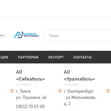
КЦИЯ
ПАРТНЕРАМ
ЭКСПОРТ
КОНТАКТЫ
АО
АО
«Сибкабель»
«Уралкабель»
г. Томск
г. Екатеринбург
ул. Пушкина, 46
ул.Мельникова,
д. 2
(3822) 70 07-00