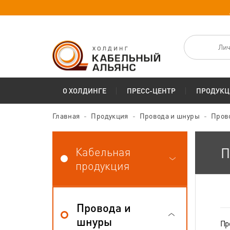
Лич
О ХОЛДИНГЕ
ПРЕСС-ЦЕНТР
ПРОДУКЦ
Главная
Продукция
Провода и шнуры
Пров
Кабельная
П
продукция
Провода и
шнуры
Пр