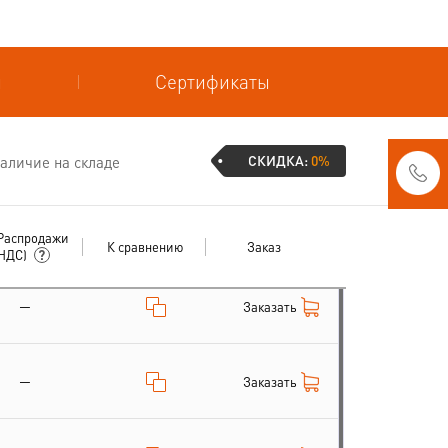
и
Сертификаты
СКИДКА:
0%
аличие на складе
Распродажи
К сравнению
Заказ
 НДС)
—
Заказать
—
Заказать