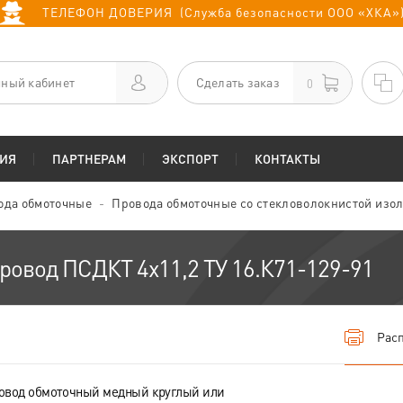
ТЕЛЕФОН ДОВЕРИЯ (Служба безопасности ООО «ХКА»
ный кабинет
Сделать заказ
0
ИЯ
ПАРТНЕРАМ
ЭКСПОРТ
КОНТАКТЫ
ода обмоточные
Провода обмоточные со стекловолокнистой изо
ровод ПСДКТ 4х11,2 ТУ 16.К71-129-91
Расп
овод обмоточный медный круглый или