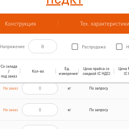
Конструкция
Тех. характеристик
Напряжение
Распродажа
Н
Со склада
Ед.
Цена прайса со
Цена 
/
Кол-во
измерения
скидкой (С НДС)
(С
под заказ
На заказ
кг
По запросу
На заказ
кг
По запросу