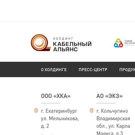
О ХОЛДИНГЕ
ПРЕСС-ЦЕНТР
ПРОДУ
ООО «ХКА»
АО «ЭКЗ»
г. Екатеринбург
г. Кольчугино
ул. Мельникова,
Владимирская
д. 2
обл., ул. Карла
Маркса, д.3