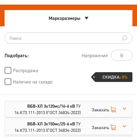
Маркоразмеры
Подобрать:
Напряжение
Распродажа
СКИДКА:
0%
Наличие на складе
ВБВ-ХЛ 3х120мс/16-6 кВ
ТУ
Заказать
16.К73.111-2013
(ГОСТ 34834-2022)
ВБВ-ХЛ 3х150мс/25-6 кВ
ТУ
Заказать
16.К73.111-2013
(ГОСТ 34834-2022)