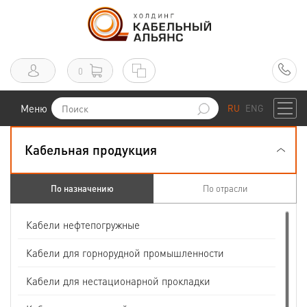
0
Меню
RU
ENG
Кабельная продукция
По назначению
По отрасли
Кабели нефтепогружные
Кабели для горнорудной промышленности
Кабели для нестационарной прокладки