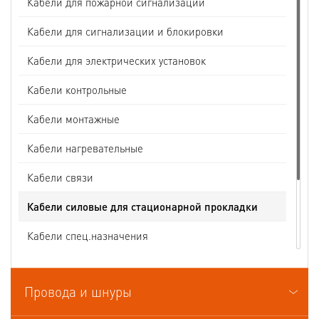
Кабели для пожарной сигнализации
Кабели для сигнализации и блокировки
Кабели для электрических установок
Кабели контрольные
Кабели монтажные
Кабели нагревательные
Кабели связи
Кабели силовые для стационарной прокладки
Кабели спец.назначения
Кабели судовые
Провода и шнуры
Кабели термоэлектродные