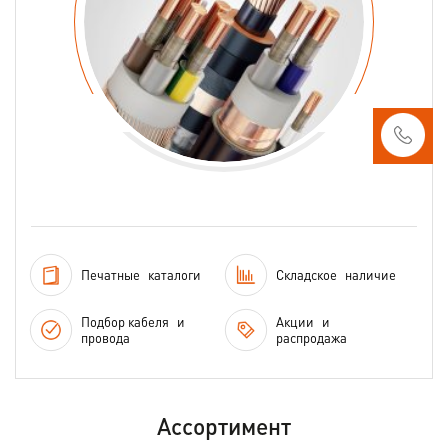
Печатные
каталоги
Складское
наличие
Подбор кабеля
и
Акции
и
провода
распродажа
Ассортимент