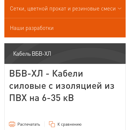
Кабели управления
Сетки, цветной прокат и резиновые смеси
Наши разработки
Кабель ВБВ-ХЛ
ВБВ-ХЛ - Кабели
силовые с изоляцией из
ПВХ на 6-35 кВ
Распечатать
К сравнению